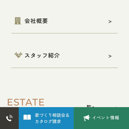
一覧へ
>
【売地】住宅用地 （会津若松市御旗