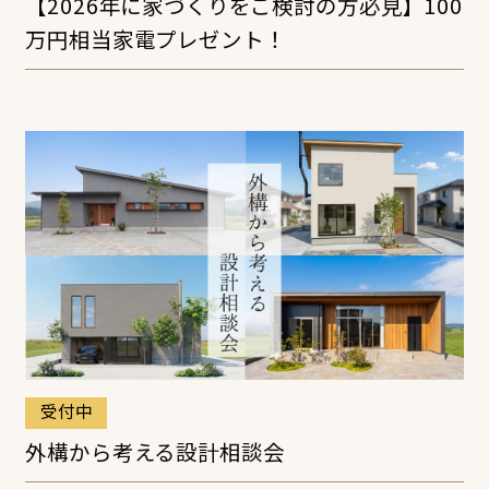
【2026年に家づくりをご検討の方必見】100
万円相当家電プレゼント！
受付中
外構から考える設計相談会