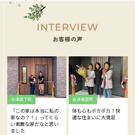
会津坂下町
会津美里町
「この家は本当に私の
体も心もポカポカ！快
家なの？！」ってくら
適な住まいに大満足
い素敵な家だなと思い
ました