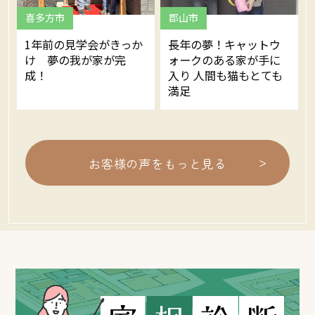
喜多方市
郡山市
1年前の見学会がきっか
長年の夢！キャットウ
け 夢の我が家が完
ォークのある家が手に
成！
入り 人間も猫もとても
満足
>
お客様の声をもっと見る