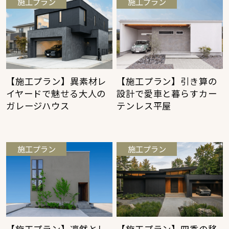
施工プラン
施工プラン
【施工プラン】異素材レ
【施工プラン】引き算の
イヤードで魅せる大人の
設計で愛車と暮らすカー
ガレージハウス
テンレス平屋
施工プラン
施工プラン
【施工プラン】凛然とし
【施工プラン】四季の移