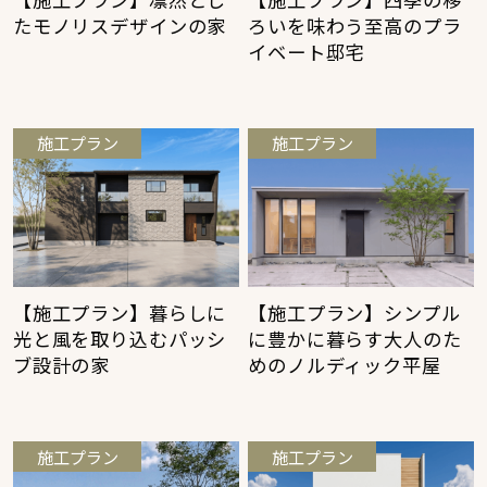
たモノリスデザインの家
ろいを味わう至高のプラ
イベート邸宅
施工プラン
施工プラン
【施工プラン】暮らしに
【施工プラン】シンプル
光と風を取り込むパッシ
に豊かに暮らす大人のた
ブ設計の家
めのノルディック平屋
施工プラン
施工プラン