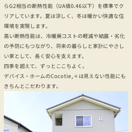
らG2相当の断熱性能（UA値0.46以下）を標準でク
リアしています。夏は涼しく、冬は暖かい快適な住
環境を実現します。
高い断熱性能は、冷暖房コストの軽減や結露・劣化
の予防にもつながり、将来の暮らしと家計にやさし
い家として、長く安心を支えます。
四季を超えて、ずっとここちよく。
デバイス・ホームのCocotie,＋は見えない性能にも
きちんとこだわります。