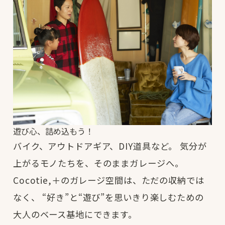
遊び心、詰め込もう！
バイク、アウトドアギア、DIY道具など。
気分が
上がるモノたちを、そのままガレージへ。
Cocotie,＋のガレージ空間は、ただの収納では
なく、
“好き”と“遊び”を思いきり楽しむための
大人のベース基地にできます。