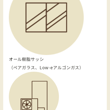
オール樹脂サッシ
（ペアガラス、Low-eアルゴンガス）