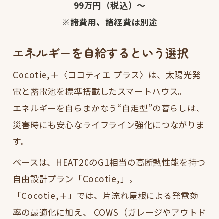
99
万円
（
税込
）
〜
※諸費用、諸経費は別途
エネルギーを自給するという選択
Cocotie,＋〈ココティエ プラス〉は、太陽光発
電と蓄電池を標準搭載したスマートハウス。
エネルギーを自らまかなう“自走型”の暮らしは、
災害時にも安心なライフライン強化につながりま
す。
ベースは、HEAT20のG1相当の高断熱性能を持つ
自由設計プラン「Cocotie,」。
「Cocotie,＋」では、片流れ屋根による発電効
率の最適化に加え、
COWS（ガレージやアウトド