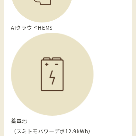
AIクラウドHEMS
蓄電池
（スミトモパワーデポ12.9kWh）