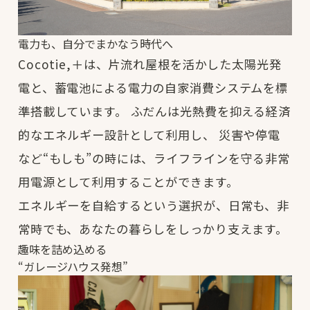
電力も、自分でまかなう時代へ
Cocotie,＋は、片流れ屋根を活かした太陽光発
電と、蓄電池による電力の自家消費システムを標
準搭載しています。
ふだんは光熱費を抑える経済
的なエネルギー設計として利用し、
災害や停電
など“もしも”の時には、ライフラインを守る非常
用電源として利用することができます。
エネルギーを自給するという選択が、日常も、非
常時でも、
あなたの暮らしをしっかり支えます。
趣味を詰め込める
“ガレージハウス発想”