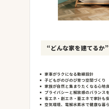
“
どんな家を建てるか”
家事がラクになる動線設計
子どもがのびのび育つ空間づくり
家族が自然と集まりたくなる心地
プライバシーと解放感のバランス
省エネ・創エネ・蓄エネで家計も
空気環境、電解水素水で健康な暮