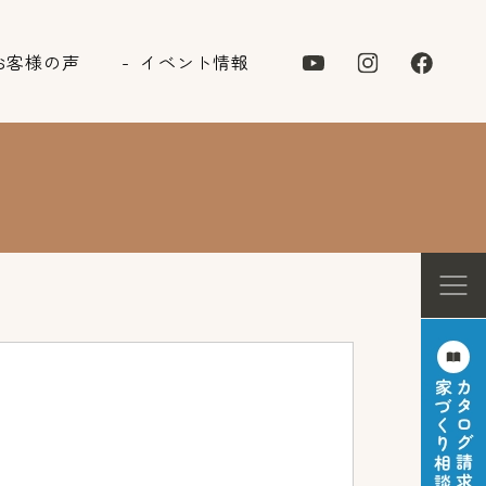
お客様の声
イベント情報