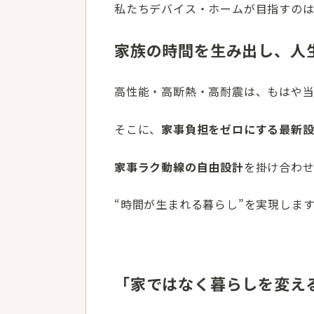
私たちデバイス・ホームが目指すの
家族の時間を生み出し、人
高性能・高断熱・高耐震は、もはや
そこに、
家事負担をゼロにする最新
家事ラク動線の自由設計
を掛け合わ
“時間が生まれる暮らし”を実現しま
「家ではなく暮らしを変え