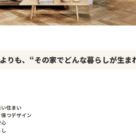
よりも、“その家でどんな暮らしが生ま
良い住まい
を保つデザイン
安心
らし