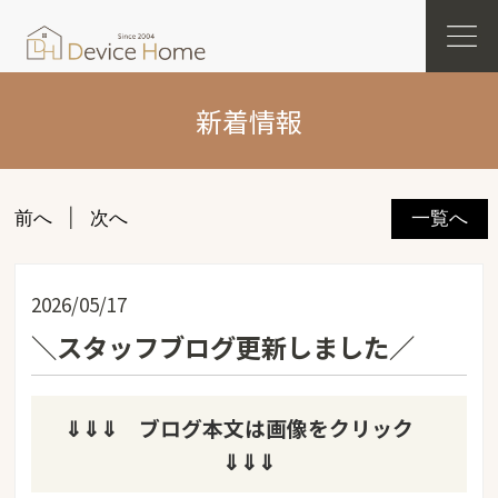
新着情報
前へ
次へ
一覧へ
2026/05/17
＼スタッフブログ更新しました／
⇓⇓⇓ ブログ本文は画像をクリック
⇓⇓⇓