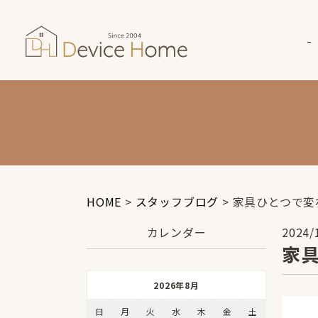
HOME
>
スタッフブログ
>
家具ひとつで変
カレンダー
2024/
家
2026年8月
日
月
火
水
木
金
土