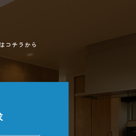
はコチラから
求