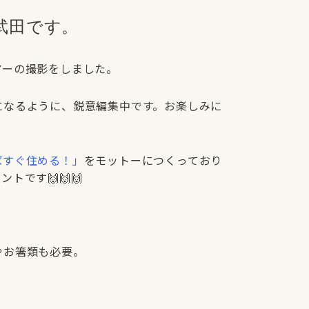
武田です。
アーの撮影をしました。
になるように、鋭意編集中です。お楽しみに
ばすぐ住める！」
をモットーにつくっており
です🙌🙌🙌
。
やお箸類も必要。