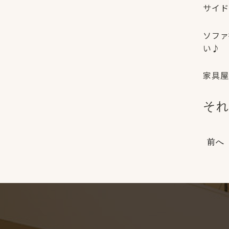
サイド
ソファ
い♪
家具屋
それ
前へ