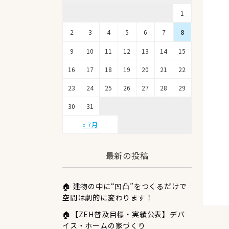
1
2
3
4
5
6
7
8
9
10
11
12
13
14
15
16
17
18
19
20
21
22
23
24
25
26
27
28
29
30
31
« 7月
最新の投稿
🏠 建物の中に“凹凸”をつくるだけで
空間は劇的に変わります！
🏠【ZEH普及目標・実績公表】デバ
イス・ホームの家づくり