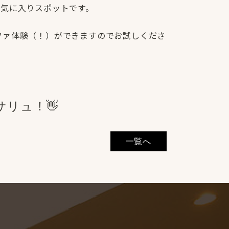
お気に入りスポットです。
ファ体験（！）ができますのでお試しくださ
！
リュ！👋
一覧へ