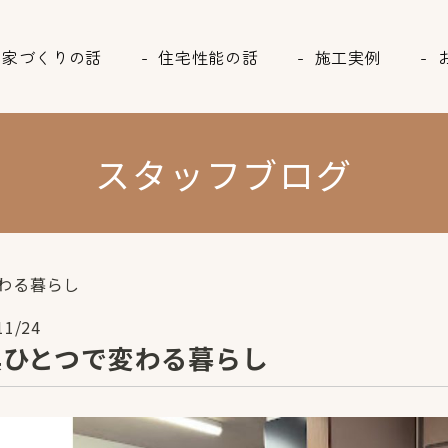
家づくりの話
住宅性能の話
施工実例
スタッフブログ
わる暮らし
11/24
具ひとつで変わる暮らし